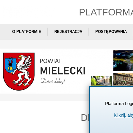
PLATFORM
O PLATFORMIE
REJESTRACJA
POSTĘPOWANIA
Platforma Log
DEKLARAC
Kliknij, a